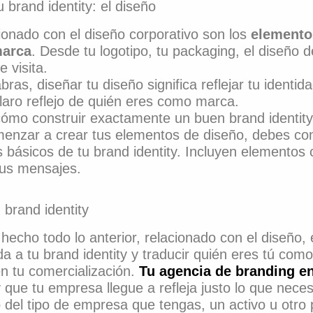
 brand identity: el diseño
cionado con el diseño corporativo son los
elemento
marca
. Desde tu logotipo, tu packaging, el diseño 
e visita.
bras, diseñar tu diseño significa reflejar tu identi
laro reflejo de quién eres como marca.
ómo construir exactamente un buen brand identity
enzar a crear tus elementos de diseño, debes co
básicos de tu brand identity. Incluyen elementos c
 tus mensajes.
 brand identity
hecho todo lo anterior, relacionado con el diseño
da a tu brand identity y traducir quién eres tú co
n tu comercialización.
Tu agencia de branding e
 que tu empresa llegue a refleja justo lo que neces
del tipo de empresa que tengas, un activo u otro