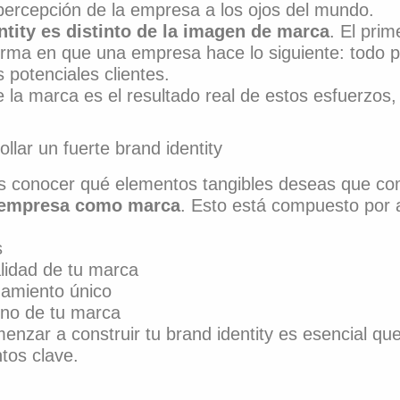
percepción de la empresa a los ojos del mundo.
tity es distinto de la imagen de marca
. El prim
orma en que una empresa hace lo siguiente: todo p
 potenciales clientes.
la marca es el resultado real de estos esfuerzos, 
lar un fuerte brand identity
s conocer qué elementos tangibles deseas que co
u empresa como marca
. Esto está compuesto por 
s
lidad de tu marca
namiento único
ono de tu marca
enzar a construir tu brand identity es esencial q
tos clave.