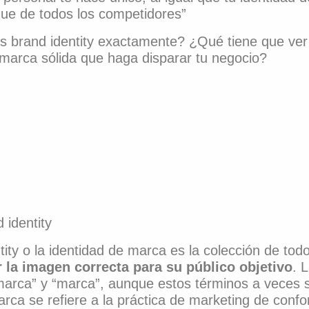
ngue de todos los competidores”
s brand identity exactamente? ¿Qué tiene que ver
 marca sólida que haga disparar tu negocio?
 identity
tity o la identidad de marca es la colección de tod
r la imagen correcta para su público objetivo
. 
arca” y “marca”, aunque estos términos a veces s
arca se refiere a la práctica de marketing de conf