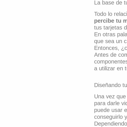
La base de tu
Todo lo rela
percibe tu 
tus tarjetas d
En otras pala
que sea un c
Entonces, ¿c
Antes de com
componentes 
a utilizar en
Diseñando tu
Una vez que 
para darle vi
puede usar e
conseguirlo y
Dependiendo 