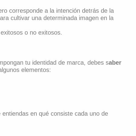
ero corresponde a la intención detrás de la
ara cultivar una determinada imagen en la
exitosos o no exitosos.
mpongan tu identidad de marca, debes s
aber
algunos elementos:
ue entiendas en qué consiste cada uno de