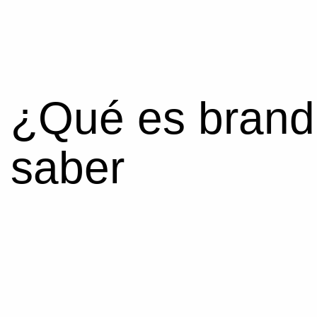
¿Qué es brand 
saber