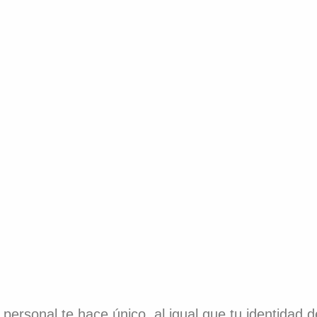
 personal te hace único, al igual que tu identidad