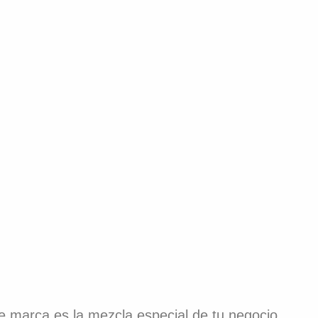
 de marca es la mezcla especial de tu negocio