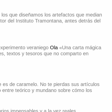
 los que diseñamos los artefactos que median
ctor del Instituto Tramontana, antes detrás del
l experimento veraniego
Ola
«Una carta mágica
s, textos y tesoros que no comparto en
ne es de caramelo. No te pierdas sus artículos
ecto entre teórico y mundano sobre cómo los
orios impensables y a la vez reales.