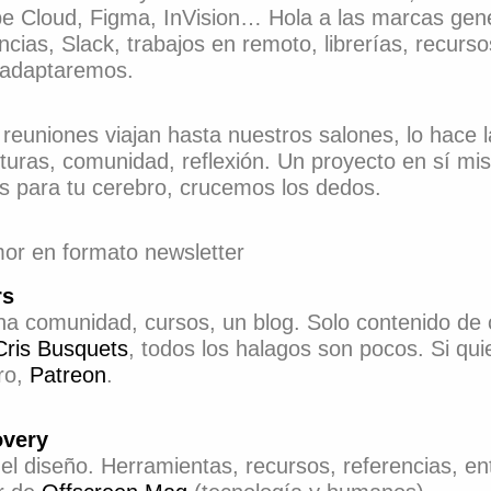
e Cloud, Figma, InVision… Hola a las marcas gener
cias, Slack, trabajos en remoto, librerías, recurso
 adaptaremos.
 reuniones viajan hasta nuestros salones, lo hace l
cturas, comunidad, reflexión. Un proyecto en sí 
s para tu cerebro, crucemos los dedos.
or en formato newsletter
rs
a comunidad, cursos, un blog. Solo contenido de c
Cris Busquets
, todos los halagos son pocos. Si qu
ro,
Patreon
.
overy
el diseño. Herramientas, recursos, referencias, e