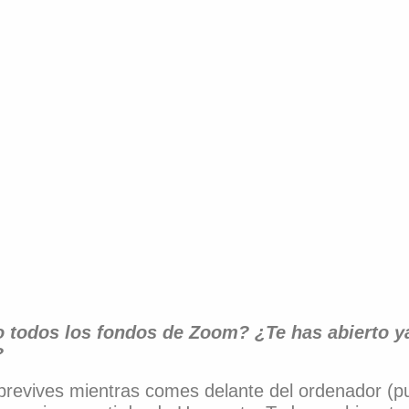
 todos los fondos de Zoom? ¿Te has abierto y
?
obrevives mientras comes delante del ordenador (pu