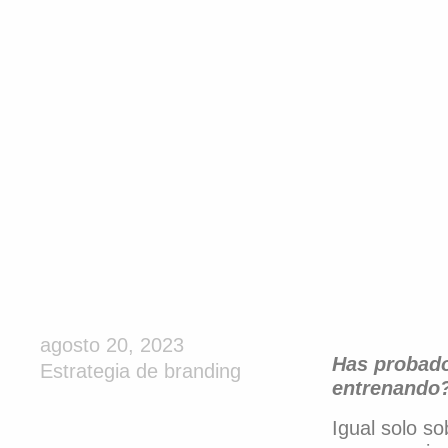
agosto 20, 2023
Has probado
Estrategia de branding
entrenando
Igual solo s