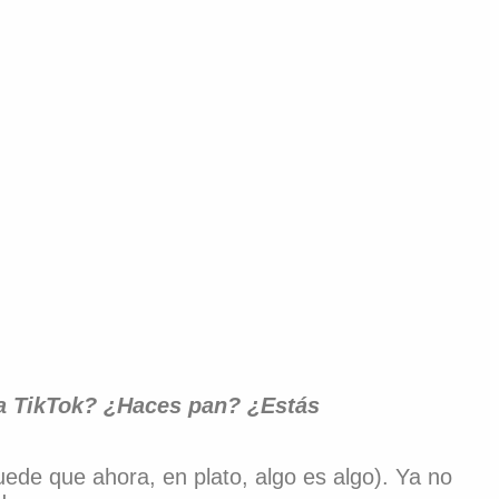
a TikTok? ¿Haces pan? ¿Estás
ede que ahora, en plato, algo es algo). Ya no