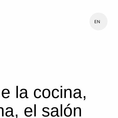
EN
e la cocina,
ha, el salón