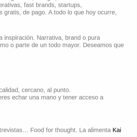
ativas, fast brands, startups,
s gratis, de pago. A todo lo que hoy ocurre,
a inspiración. Narrativa, brand o pura
mismo o parte de un todo mayor. Deseamos que
alidad, cercano, al punto.
ieres echar una mano y tener acceso a
ntrevistas… Food for thought. La alimenta
Kai